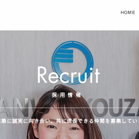
HOME
Recruit
採用情報
建築に誠実に向き合い、共に成長できる仲間を募集してい