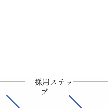
採用ステッ
プ