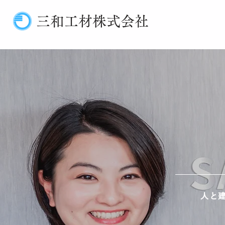
三和工材​株式会社
人と