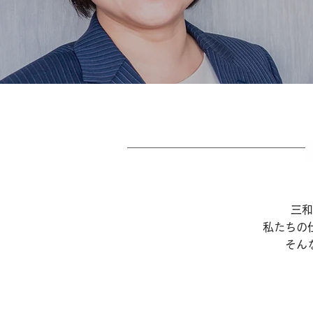
三和
私たちの
そん