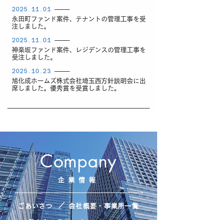
2025.11.01
永田町ファンド案件、テナントの管理工事を受
注しました。
2025.11.01
神楽坂ファンド案件、レジデンスの管理工事を
受注しました。
2025.10.23
旭化成ホームズ株式会社埼玉西方針説明会に出
席しました。優秀賞を受賞しました。
Company
企業情報
／
ごあいさつ
会社概要・事業所一覧