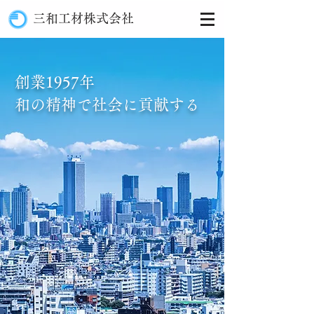
三和工材​株式会社
創業1957年
和の精神で​社会に貢献する