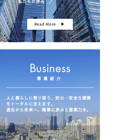
私たちの歩み
／
Read More ▶︎
Business
事業紹介
人と暮らしに寄り添う、安心・安全な建築
をトータルに支えます。
過去から未来へ、建築の歩みと提案力を。